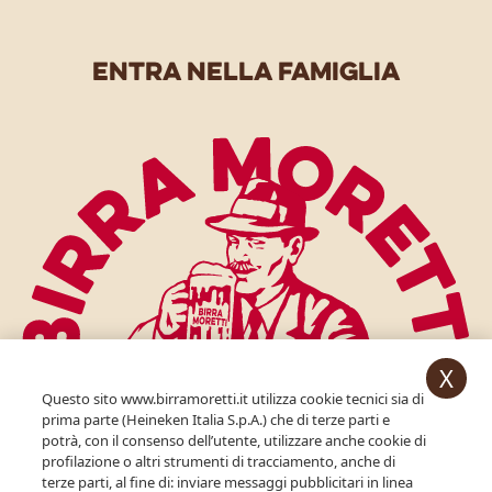
entra nella famiglia
X
Questo sito www.birramoretti.it utilizza cookie tecnici sia di
prima parte (Heineken Italia S.p.A.) che di terze parti e
potrà, con il consenso dell’utente, utilizzare anche cookie di
profilazione o altri strumenti di tracciamento, anche di
per accedere devi essere maggiorenne.
terze parti, al fine di: inviare messaggi pubblicitari in linea