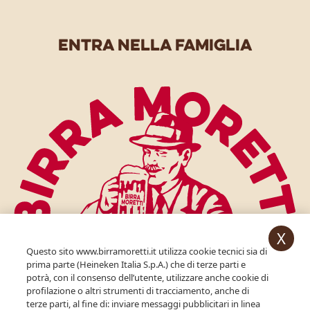
entra nella famiglia
X
Questo sito www.birramoretti.it utilizza cookie tecnici sia di
prima parte (Heineken Italia S.p.A.) che di terze parti e
potrà, con il consenso dell’utente, utilizzare anche cookie di
profilazione o altri strumenti di tracciamento, anche di
per accedere devi essere maggiorenne.
terze parti, al fine di: inviare messaggi pubblicitari in linea