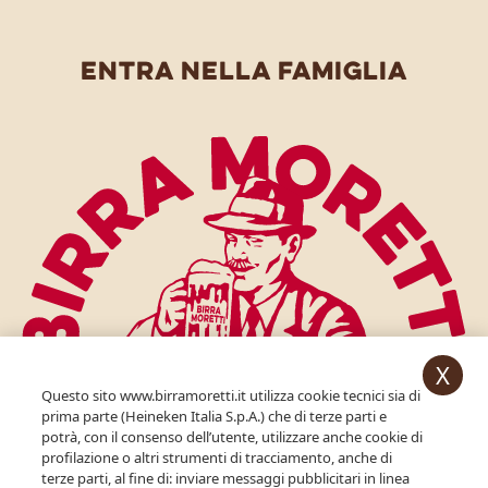
entra nella famiglia
X
Questo sito www.birramoretti.it utilizza cookie tecnici sia di
prima parte (Heineken Italia S.p.A.) che di terze parti e
potrà, con il consenso dell’utente, utilizzare anche cookie di
profilazione o altri strumenti di tracciamento, anche di
per accedere devi essere maggiorenne.
terze parti, al fine di: inviare messaggi pubblicitari in linea