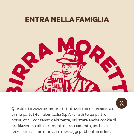
entra nella famiglia
X
Questo sito www.birramoretti.it utilizza cookie tecnici sia di
prima parte (Heineken Italia S.p.A.) che di terze parti e
potrà, con il consenso dell’utente, utilizzare anche cookie di
profilazione o altri strumenti di tracciamento, anche di
per accedere devi essere maggiorenne.
terze parti, al fine di: inviare messaggi pubblicitari in linea