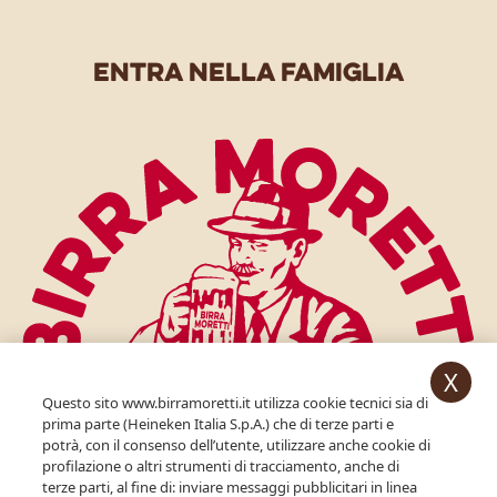
entra nella famiglia
X
Questo sito www.birramoretti.it utilizza cookie tecnici sia di
prima parte (Heineken Italia S.p.A.) che di terze parti e
potrà, con il consenso dell’utente, utilizzare anche cookie di
profilazione o altri strumenti di tracciamento, anche di
per accedere devi essere maggiorenne.
terze parti, al fine di: inviare messaggi pubblicitari in linea