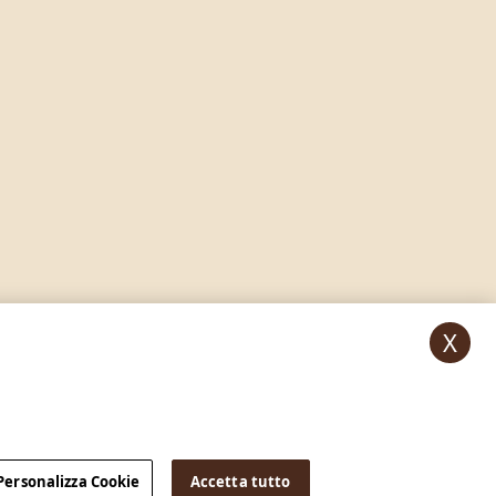
X
Personalizza Cookie
Accetta tutto