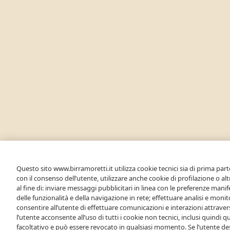
Questo sito www.birramoretti.it utilizza cookie tecnici sia di prima parte
con il consenso dell’utente, utilizzare anche cookie di profilazione o al
al fine di: inviare messaggi pubblicitari in linea con le preferenze manife
delle funzionalità e della navigazione in rete; effettuare analisi e mon
consentire all’utente di effettuare comunicazioni e interazioni attraver
l’utente acconsente all’uso di tutti i cookie non tecnici, inclusi quindi que
facoltativo e può essere revocato in qualsiasi momento. Se l’utente des